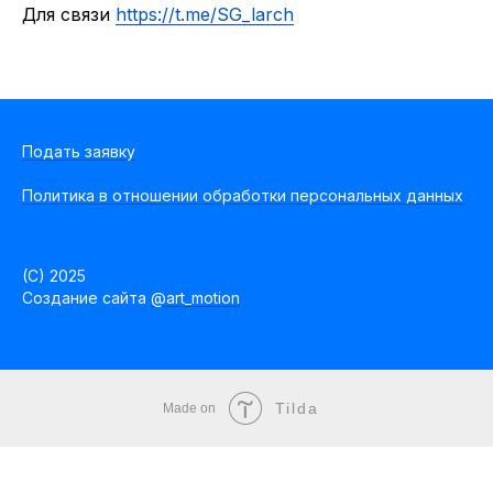
Для связи
https://t.me/SG_larch
Подать заявку
Политика в отношении обработки персональных данных
(C) 2025
Создание сайта
@art_motion
Tilda
Made on