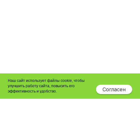
Наш сайт использует файлы cookie, чтобы
улучшить работу сайта, повысить его
Согласен
эффективность и удобство.
Подать заявку
Политика в отношении обработки персональных данных